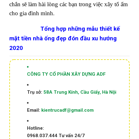
chắn sẽ làm hài lòng các bạn trong việc xây tổ ấm
cho gia đình mình.
Tổng hợp những mẫu thiết kế
mặt tiền nhà ống đẹp đón đầu xu hướng
2020
CÔNG TY CỔ PHẦN XÂY DỰNG ADF
Trụ sở:
58A Trung Kính, Cầu Giấy, Hà Nội
Email:
kientrucadf@gmail.com
Hotline:
0968.037.444
Tư vấn 24/7