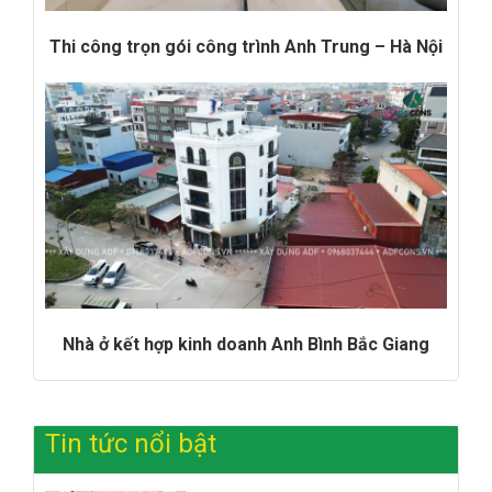
Thi công trọn gói công trình Anh Trung – Hà Nội
Nhà ở kết hợp kinh doanh Anh Bình Bắc Giang
Tin tức nổi bật