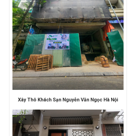
Xây Thô Khách Sạn Nguyễn Văn Ngọc Hà Nội