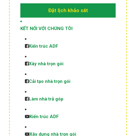
Đặt lịch khảo sát
KẾT NỐI VỚI CHÚNG TÔI
Kiến trúc ADF
Xây nhà trọn gói
Cải tạo nhà trọn gói
Làm nhà trả góp
Kiến trúc ADF
Xây dựng nhà trọn gói