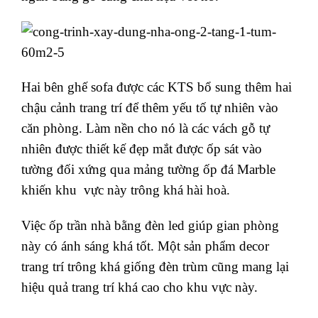
Hai bên ghế sofa được các KTS bổ sung thêm hai
chậu cảnh trang trí để thêm yếu tố tự nhiên vào
căn phòng. Làm nền cho nó là các vách gỗ tự
nhiên được thiết kế đẹp mắt được ốp sát vào
tường đối xứng qua mảng tường ốp đá Marble
khiến khu vực này trông khá hài hoà.
Việc ốp trần nhà bằng đèn led giúp gian phòng
này có ánh sáng khá tốt. Một sản phẩm decor
trang trí trông khá giống đèn trùm cũng mang lại
hiệu quả trang trí khá cao cho khu vực này.