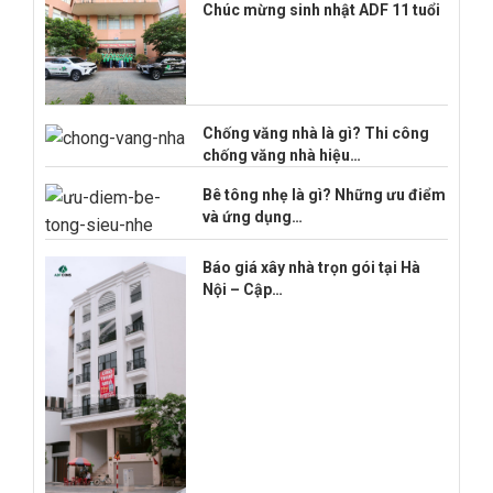
Chúc mừng sinh nhật ADF 11 tuổi
Chống văng nhà là gì? Thi công
chống văng nhà hiệu…
Bê tông nhẹ là gì? Những ưu điểm
và ứng dụng…
Báo giá xây nhà trọn gói tại Hà
Nội – Cập…