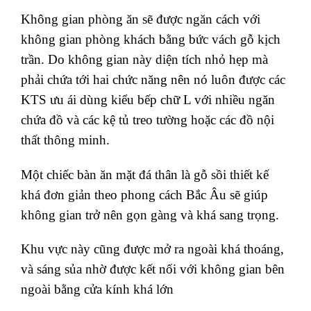
Không gian phòng ăn sẽ được ngăn cách với
không gian phòng khách bằng bức vách gỗ kịch
trần. Do không gian này diện tích nhỏ hẹp mà
phải chứa tới hai chức năng nên nó luôn được các
KTS ưu ái dùng kiểu bếp chữ L với nhiều ngăn
chứa đồ và các kệ tủ treo tường hoặc các đồ nội
thất thông minh.
Một chiếc bàn ăn mặt đá thân là gỗ sồi thiết kế
khá đơn giản theo phong cách Bắc Âu sẽ giúp
không gian trở nên gọn gàng và khá sang trọng.
Khu vực này cũng được mở ra ngoài khá thoáng,
và sáng sủa nhờ được kết nối với không gian bên
ngoài bằng cửa kính khá lớn