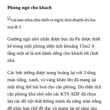
Phòng ngủ cho khách
Giường ngủ nhỏ nhắn được bọc da Pu được thiết
kế trong một phòng diện tích khoảng 15m2 ở
tầng một sẽ là nơi dành riêng cho khách tới chơi
nhà.
Các bức tường được trang hoàng lại với 3 tông
màu trắng, xanh, và vàng khéo léo đã mang lại
một tổng thể hài hoà cho căn phòng. Do diện tích
căn phòng khá nhỏ nên các KTS ADF đã chọn
lựa các đồ nội thất thông minh đa năng màu trắng
để giúp hạn chế đồ đạc và mang lại sự sáng sủa