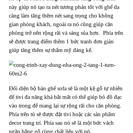
này giúp nó tạo ra nét tương phản tốt với ghế da
càng làm tăng thêm nét sang trọng cho không
gian phòng khách, ngoài ra nó cũng giúp căn
phòng trở nên rộng rãi và sáng sủa hơn. Phía trên
sẽ được trang điểm thêm 1 bức tranh đơn giản
giúp tăng thêm sự thẩm mỹ đáng kể.
Đối diện bộ bàn ghế sofa sẽ là một kệ gỗ tự nhiên
để tivi đa năng khá bắt mắt có thể giúp bỏ đồ đạc
vào trong để mang lại sự rộng rãi cho căn phòng.
Phía trên tủ sẽ được đặt tivi hoặc các sản phẩm
decor trang trí. Phía sau nó sẽ là một bức vách
ngăn bằng gỗ cùng chất liệu với nó.