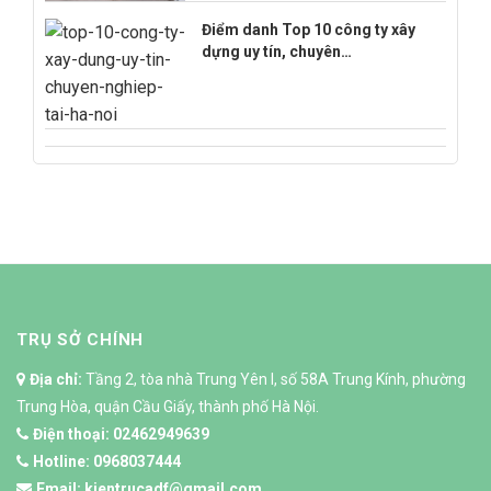
Điểm danh Top 10 công ty xây
dựng uy tín, chuyên…
TRỤ SỞ CHÍNH
Địa chỉ:
Tầng 2, tòa nhà Trung Yên I, số 58A Trung Kính, phường
Trung Hòa, quận Cầu Giấy, thành phố Hà Nội.
Điện thoại:
02462949639
Hotline:
0968037444
Email:
kientrucadf@gmail.com