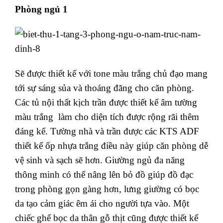
Phòng ngủ 1
Sẽ được thiết kế với tone màu trắng chủ đạo mang
tới sự sáng sủa và thoáng đãng cho căn phòng.
Các tủ nội thất kịch trần được thiết kế âm tường
màu trắng làm cho diện tích được rộng rãi thêm
đáng kể. Tường nhà và trần được các KTS ADF
thiết kế ốp nhựa trắng điều này giúp căn phòng dễ
vệ sinh và sạch sẽ hơn. Giường ngủ đa năng
thông minh có thể nâng lên bỏ đồ giúp đồ đạc
trong phòng gọn gàng hơn, lưng giường có bọc
da tạo cảm giác êm ái cho người tựa vào. Một
chiếc ghế bọc da thân gỗ thịt cũng được thiết kế