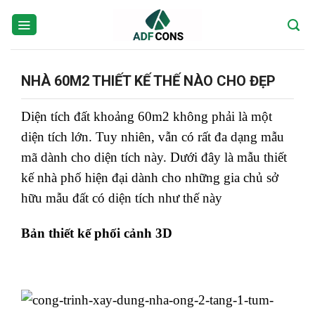
Skip
to
content
NHÀ 60M2 THIẾT KẾ THẾ NÀO CHO ĐẸP
Diện tích đất khoảng 60m2 không phải là một
diện tích lớn. Tuy nhiên, vẫn có rất đa dạng mẫu
mã dành cho diện tích này. Dưới đây là mẫu thiết
kế nhà phố hiện đại dành cho những gia chủ sở
hữu mẫu đất có diện tích như thế này
Bản thiết kế phối cảnh 3D