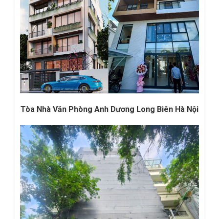
Tòa Nhà Văn Phòng Anh Dương Long Biên Hà Nội