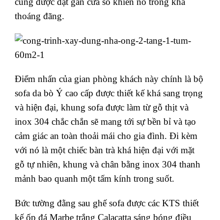
cũng được đặt gần cửa sổ khiến nó trông khá
thoáng đãng.
Điểm nhấn của gian phòng khách này chính là bộ
sofa da bò Ý cao cấp được thiết kế khá sang trọng
và hiện đại, khung sofa được làm từ gỗ thịt và
inox 304 chắc chắn sẽ mang tới sự bền bỉ và tạo
cảm giác an toàn thoải mái cho gia đình. Đi kèm
với nó là một chiếc bàn trà khá hiện đại với mặt
gỗ tự nhiên, khung và chân bằng inox 304 thanh
mảnh bao quanh một tấm kính trong suốt.
Bức tường đằng sau ghế sofa được các KTS thiết
kế ốp đá Marbe trắng Calacatta sáng bóng điều