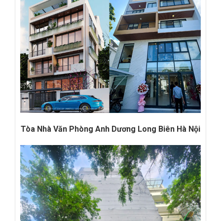
Tòa Nhà Văn Phòng Anh Dương Long Biên Hà Nội