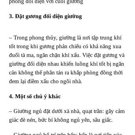
phòng đối diện với cuối giường
3. Đặt gương đối diện giường
– Trong phong thủy, giường là nơi tập trung khí
tốt trong khi gương phản chiếu có khả năng xua
đuổi tà ma, ngăn chặn khí xấu. Việc đặt gương và
giường đối diện nhau khiến luồng khí tốt bị ngăn
cản không thể phân tán ra khắp phòng đồng thời
đem lại điềm xấu cho ngôi nhà.
4. Một số chú ý khác
– Giường ngủ đặt dưới xà nhà, quạt trần: gây cảm
giác đè nén, bức bí không ngủ yên, sâu giấc.
– Giường ngủ bố trí trên bếp: bếp là nơi tiếp xúc