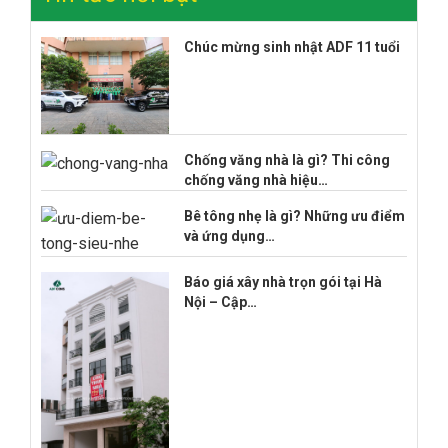
Chúc mừng sinh nhật ADF 11 tuổi
Chống văng nhà là gì? Thi công
chống văng nhà hiệu…
Bê tông nhẹ là gì? Những ưu điểm
và ứng dụng…
Báo giá xây nhà trọn gói tại Hà
Nội – Cập…