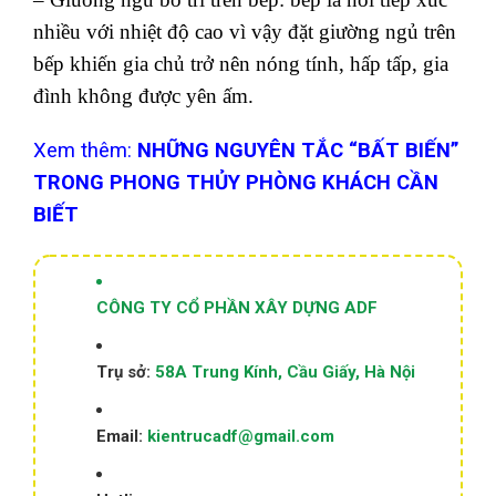
nhiều với nhiệt độ cao vì vậy đặt giường ngủ trên
bếp khiến gia chủ trở nên nóng tính, hấp tấp, gia
đình không được yên ấm.
Xem thêm:
NHỮNG NGUYÊN TẮC “BẤT BIẾN”
TRONG PHONG THỦY PHÒNG KHÁCH CẦN
BIẾT
CÔNG TY CỔ PHẦN XÂY DỰNG ADF
Trụ sở:
58A Trung Kính, Cầu Giấy, Hà Nội
Email:
kientrucadf@gmail.com