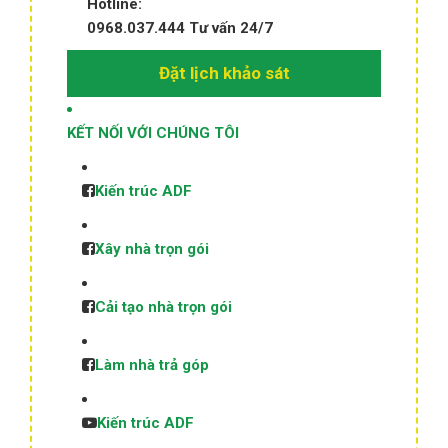
Hotline:
0968.037.444
Tư vấn 24/7
Đặt lịch khảo sát
KẾT NỐI VỚI CHÚNG TÔI
Kiến trúc ADF
Xây nhà trọn gói
Cải tạo nhà trọn gói
Làm nhà trả góp
Kiến trúc ADF