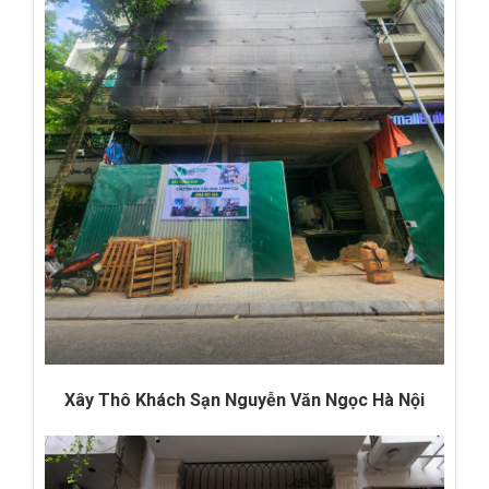
Xây Thô Khách Sạn Nguyễn Văn Ngọc Hà Nội