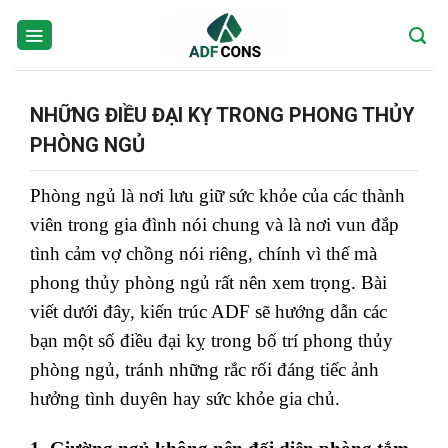
Skip
to
content
NHỮNG ĐIỀU ĐẠI KỴ TRONG PHONG THỦY
PHÒNG NGỦ
Phòng ngủ là nơi lưu giữ sức khỏe của các thành
viên trong gia đình nói chung và là nơi vun đắp
tình cảm vợ chồng nói riêng, chính vì thế mà
phong thủy phòng ngủ rất nên xem trọng. Bài
viết dưới đây, kiến trúc ADF sẽ hướng dẫn các
bạn một số điều đại kỵ trong bố trí phong thủy
phòng ngủ, tránh những rắc rối đáng tiếc ảnh
hưởng tình duyên hay sức khỏe gia chủ.