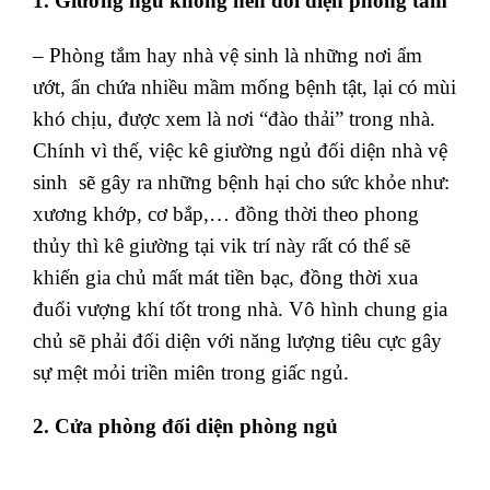
1. Giường ngủ không nên đối diện phòng tắm
– Phòng tắm hay nhà vệ sinh là những nơi ẩm
ướt, ẩn chứa nhiều mầm mống bệnh tật, lại có mùi
khó chịu, được xem là nơi “đào thải” trong nhà.
Chính vì thế, việc kê giường ngủ đối diện nhà vệ
sinh sẽ gây ra những bệnh hại cho sức khỏe như:
xương khớp, cơ bắp,… đồng thời theo phong
thủy thì kê giường tại vik trí này rất có thể sẽ
khiến gia chủ mất mát tiền bạc, đồng thời xua
đuổi vượng khí tốt trong nhà. Vô hình chung gia
chủ sẽ phải đối diện với năng lượng tiêu cực gây
sự mệt mỏi triền miên trong giấc ngủ.
2. Cửa phòng đối diện phòng ngủ