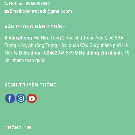
Hotline:
0968037444
Email:
kientrucadf@gmail.com
VĂN PHÒNG HÀNH CHÍNH
Văn phòng Hà Nội:
Tầng 2, tòa nhà Trung Yên I, số 58A
Trung Kính, phường Trung Hòa, quận Cầu Giấy, thành phố Hà
Nội.
Điện thoại:
02462949639
Hệ thống chi nhánh:
15
chi nhánh toàn quốc
KÊNH TRUYỀN THÔNG
THÔNG TIN