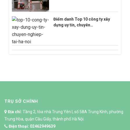
Điểm danh Top 10 công ty xây
dựng uy tín, chuyên…
TRỤ SỞ CHÍNH
Địa chỉ:
Tầng 2, tòa nhà Trung Yên I, số 58A Trung Kính, phường
Trung Hòa, quận Cầu Giấy, thành phố Hà Nội.
Điện thoại:
02462949639