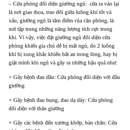
– Cửa phòng đối diện giường ngủ: cửa ra vào lại
là nơi giao thoa, trao đổi giữa luồng khí tốt và
xấu, giường ngủ là tâm điểm của căn phòng, là
nơi tập trung những năng lượng tích cực trong
khi. Vì vậy, việc đặt giường ngủ đối diện cửa
phòng khiến gia chủ dễ bị mất ngủ, do 2 luồng
khí bị xung khắc khiến bất an trong lòng, hay bị
giật mình khi ngủ và gây ra những hậu quả như:
+ Gây bệnh đau đầu: Cửa phòng đối diện với đầu
giường
+ Gây bệnh đau bụng, đau dạ dày: Cửa phòng
đối diện với thân giường
+ Gây các bệnh đến xương khớp, bàn chân: Cửa