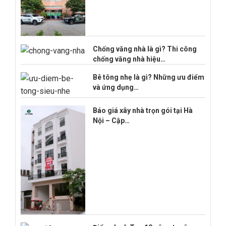
Chống văng nhà là gì? Thi công
chống văng nhà hiệu…
Bê tông nhẹ là gì? Những ưu điểm
và ứng dụng…
Báo giá xây nhà trọn gói tại Hà
Nội – Cập…