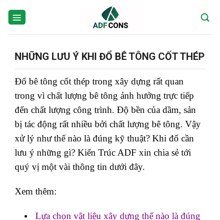
Skip
to
content
NHỮNG LƯU Ý KHI ĐỔ BÊ TÔNG CỐT THÉP
Đổ bê tông cốt thép trong xây dựng rất quan
trong vì chất lượng bê tông ảnh hưởng trực tiếp
đến chất lượng công trình. Độ bền của dầm, sản
bị tác động rất nhiều bởi chất lượng bê tông. Vậy
xử lý như thế nào là đúng kỹ thuật? Khi đổ cần
lưu ý những gì? Kiến Trúc ADF xin chia sẻ tới
quý vị một vài thông tin dưới đây.
Xem thêm:
Lựa chọn vật liệu xây dựng thế nào là đúng