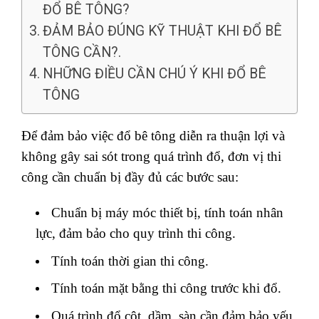
ĐỔ BÊ TÔNG?
ĐẢM BẢO ĐÚNG KỸ THUẬT KHI ĐỔ BÊ
TÔNG CẦN?.
NHỮNG ĐIỀU CẦN CHÚ Ý KHI ĐỔ BÊ
TÔNG
Để đảm bảo việc đổ bê tông diễn ra thuận lợi và
không gây sai sót trong quá trình đổ, đơn vị thi
công cần chuẩn bị đầy đủ các bước sau:
Chuẩn bị máy móc thiết bị, tính toán nhân
lực, đảm bảo cho quy trình thi công.
Tính toán thời gian thi công.
Tính toán mặt bằng thi công trước khi đổ.
Quá trình đổ cột, dầm, sàn cần đảm bảo yếu