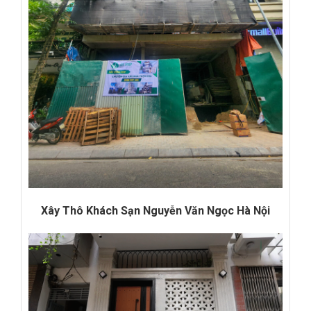
Xây Thô Khách Sạn Nguyễn Văn Ngọc Hà Nội