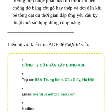
trường hợp buộc phải tháo dỡ trước thì nên
chống đỡ bằng cột gỗ hay thép và đợi đến khi
bê tông đạt đủ thời gian đáp ứng yêu cầu kỹ
thuật mới sử dụng đúng công năng.
——————————————
Liên hệ với kiến trúc ADF để được tư vấn.
CÔNG TY CỔ PHẦN XÂY DỰNG ADF
Trụ sở:
58A Trung Kính, Cầu Giấy, Hà Nội
Email:
kientrucadf@gmail.com
Hotline: