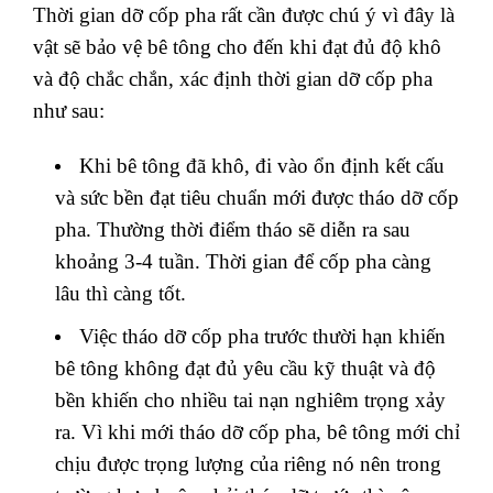
Thời gian dỡ cốp pha rất cần được chú ý vì đây là
vật sẽ bảo vệ bê tông cho đến khi đạt đủ độ khô
và độ chắc chắn, xác định thời gian dỡ cốp pha
như sau:
Khi bê tông đã khô, đi vào ổn định kết cấu
và sức bền đạt tiêu chuẩn mới được tháo dỡ cốp
pha. Thường thời điểm tháo sẽ diễn ra sau
khoảng 3-4 tuần. Thời gian để cốp pha càng
lâu thì càng tốt.
Việc tháo dỡ cốp pha trước thười hạn khiến
bê tông không đạt đủ yêu cầu kỹ thuật và độ
bền khiến cho nhiều tai nạn nghiêm trọng xảy
ra. Vì khi mới tháo dỡ cốp pha, bê tông mới chỉ
chịu được trọng lượng của riêng nó nên trong