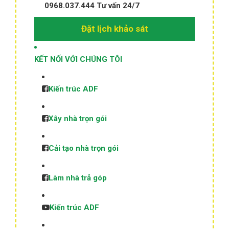
0968.037.444
Tư vấn 24/7
Đặt lịch khảo sát
KẾT NỐI VỚI CHÚNG TÔI
Kiến trúc ADF
Xây nhà trọn gói
Cải tạo nhà trọn gói
Làm nhà trả góp
Kiến trúc ADF