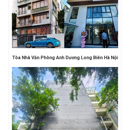
Tòa Nhà Văn Phòng Anh Dương Long Biên Hà Nội