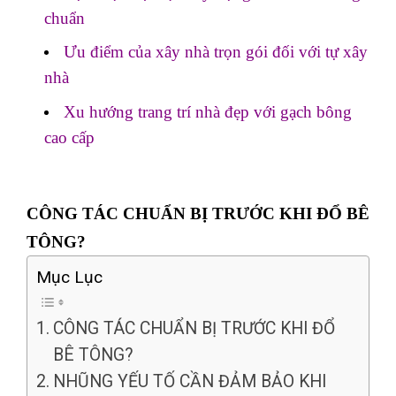
chuẩn
Ưu điểm của xây nhà trọn gói đối với tự xây
nhà
Xu hướng trang trí nhà đẹp với gạch bông
cao cấp
CÔNG TÁC CHUẨN BỊ TRƯỚC KHI ĐỔ BÊ
TÔNG?
Mục Lục
CÔNG TÁC CHUẨN BỊ TRƯỚC KHI ĐỔ
BÊ TÔNG?
NHŨNG YẾU TỐ CẦN ĐẢM BẢO KHI