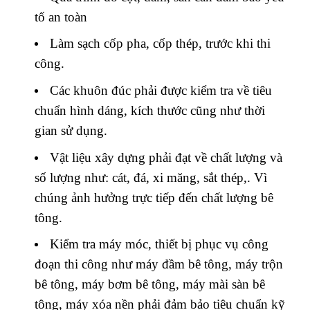
tố an toàn
Làm sạch cốp pha, cốp thép, trước khi thi
công.
Các khuôn đúc phải được kiểm tra về tiêu
chuẩn hình dáng, kích thước cũng như thời
gian sử dụng.
Vật liệu xây dựng phải đạt về chất lượng và
số lượng như: cát, đá, xi măng, sắt thép,. Vì
chúng ảnh hưởng trực tiếp đến chất lượng bê
tông.
Kiểm tra máy móc, thiết bị phục vụ công
đoạn thi công như máy đầm bê tông, máy trộn
bê tông, máy bơm bê tông, máy mài sàn bê
tông, máy xóa nền phải đảm bảo tiêu chuẩn kỹ