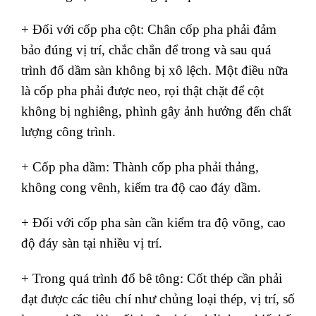
+ Đối với cốp pha cột: Chân cốp pha phải đảm
bảo đúng vị trí, chắc chắn để trong và sau quá
trình đổ dầm sàn không bị xô lệch. Một điều nữa
là cốp pha phải được neo, rọi thật chặt để cột
không bị nghiêng, phình gây ảnh hưởng đến chất
lượng công trình.
+ Cốp pha dầm: Thành cốp pha phải thảng,
không cong vênh, kiểm tra độ cao đáy dầm.
+ Đối với cốp pha sàn cần kiểm tra độ võng, cao
độ đáy sàn tại nhiều vị trí.
+ Trong quá trình đổ bê tông: Cốt thép cần phải
đạt được các tiêu chí như chủng loại thép, vị trí, số