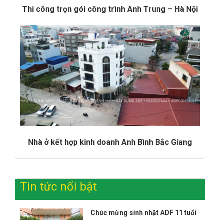
Thi công trọn gói công trình Anh Trung – Hà Nội
Nhà ở kết hợp kinh doanh Anh Bình Bắc Giang
Tin tức nổi bật
Chúc mừng sinh nhật ADF 11 tuổi