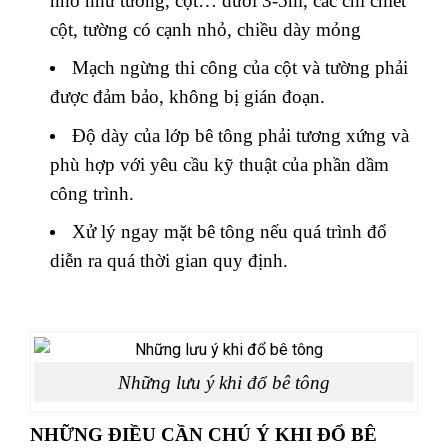
nhỏ như tường, cột… dưới 3-5m, các chi chiết
cột, tường có cạnh nhỏ, chiều dày mỏng
Mạch ngừng thi công của cột và tường phải
được đảm bảo, không bị gián đoạn.
Độ dày của lớp bê tông phải tương xứng và
phù hợp với yêu cầu kỹ thuật của phần dầm
công trình.
Xử lý ngay mặt bê tông nếu quá trình đổ
diễn ra quá thời gian quy định.
Những lưu ý khi đổ bê tông
NHỮNG ĐIỀU CẦN CHÚ Ý KHI ĐỔ BÊ