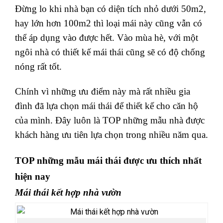
Đừng lo khi nhà bạn có diện tích nhỏ dưới 50m2,
hay lớn hơn 100m2 thì loại mái này cũng vẫn có
thể áp dụng vào được hết. Vào mùa hè, với một
ngôi nhà có thiết kế mái thái cũng sẽ có độ chống
nóng rất tốt.
Chính vì những ưu điểm này mà rất nhiều gia
đình đã lựa chọn mái thái để thiết kế cho căn hộ
của mình. Đây luôn là TOP những mẫu nhà được
khách hàng ưu tiên lựa chọn trong nhiều năm qua.
TOP những mẫu mái thái được ưu thích nhất
hiện nay
Mái thái kết hợp nhà vườn