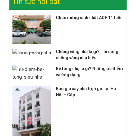
Tin tức nổi bật
Chúc mừng sinh nhật ADF 11 tuổi
Chống văng nhà là gì? Thi công
chống văng nhà hiệu…
Bê tông nhẹ là gì? Những ưu điểm
và ứng dụng…
Báo giá xây nhà trọn gói tại Hà
Nội – Cập…