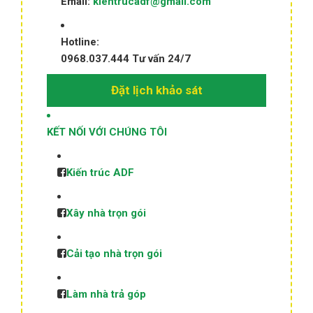
Email:
kientrucadf@gmail.com
Hotline:
0968.037.444
Tư vấn 24/7
Đặt lịch khảo sát
KẾT NỐI VỚI CHÚNG TÔI
Kiến trúc ADF
Xây nhà trọn gói
Cải tạo nhà trọn gói
Làm nhà trả góp