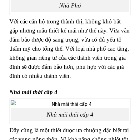
Nhà Phố
Với các căn hộ trong thành thị, không khó bắt
gặp những mẫu thiết kế mái như thế này. Vừa vẫn
đảm bảo được độ sang trọng, vừa có đủ yếu tố
thẩm mỹ cho tổng thể. Với loại nhà phố cao tầng,
không gian riêng tư của các thành viên trong gia
đình sẽ được đảm bảo hơn, phù hợp với các giá
đình có nhiều thành viên.
Nhà mái thái cấp 4
Nhà mái thái cấp 4
Đây cũng là một thiết được ưa chuộng đặc biệt tại
các vụng nông thôn. Vì khả năng chống nhiệt tốt