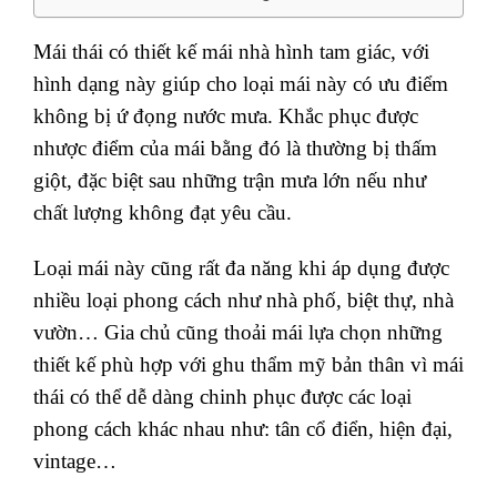
Mái thái có thiết kế mái nhà hình tam giác, với
hình dạng này giúp cho loại mái này có ưu điểm
không bị ứ đọng nước mưa. Khắc phục được
nhược điểm của mái bằng đó là thường bị thấm
giột, đặc biệt sau những trận mưa lớn nếu như
chất lượng không đạt yêu cầu.
Loại mái này cũng rất đa năng khi áp dụng được
nhiều loại phong cách như nhà phố, biệt thự, nhà
vườn… Gia chủ cũng thoải mái lựa chọn những
thiết kế phù hợp với ghu thẩm mỹ bản thân vì mái
thái có thể dễ dàng chinh phục được các loại
phong cách khác nhau như: tân cổ điển, hiện đại,
vintage…