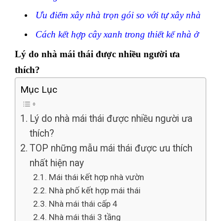
Ưu điểm xây nhà trọn gói so với tự xây nhà
Cách kết hợp cây xanh trong thiết kế nhà ở
Lý do nhà mái thái được nhiều người ưa
thích?
Mục Lục
Lý do nhà mái thái được nhiều người ưa
thích?
TOP những mẫu mái thái được ưu thích
nhất hiện nay
Mái thái kết hợp nhà vườn
Nhà phố kết hợp mái thái
Nhà mái thái cấp 4
Nhà mái thái 3 tầng