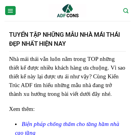
Skip
to
content
TUYỂN TẬP NHỮNG MẪU NHÀ MÁI THÁI
ĐẸP NHẤT HIỆN NAY
Nhà mái thái vẫn luôn nằm trong TOP những
thiết kế được nhiều khách hàng ưa chuộng. Vì sao
thiết kế này lại được ưu ái như vậy? Cùng Kiến
Trúc ADF tìm hiểu những mẫu nhà đang trở
thành xu hướng trong bài viết dưới đây nhé.
Xem thêm:
Biện pháp chống thấm cho tầng hầm nhà
cao tầng