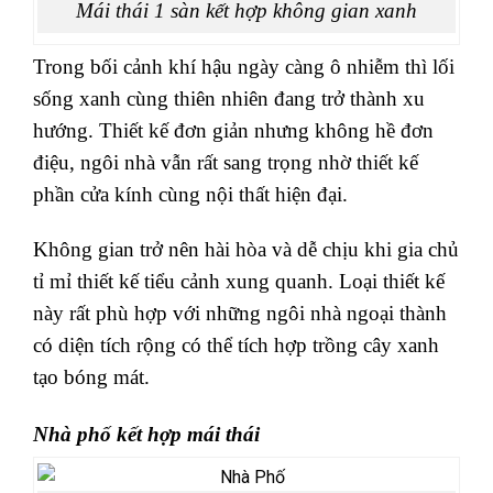
Mái thái 1 sàn kết hợp không gian xanh
Trong bối cảnh khí hậu ngày càng ô nhiễm thì lối
sống xanh cùng thiên nhiên đang trở thành xu
hướng. Thiết kế đơn giản nhưng không hề đơn
điệu, ngôi nhà vẫn rất sang trọng nhờ thiết kế
phần cửa kính cùng nội thất hiện đại.
Không gian trở nên hài hòa và dễ chịu khi gia chủ
tỉ mỉ thiết kế tiểu cảnh xung quanh. Loại thiết kế
này rất phù hợp với những ngôi nhà ngoại thành
có diện tích rộng có thể tích hợp trồng cây xanh
tạo bóng mát.
Nhà phố kết hợp mái thái