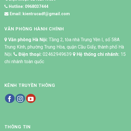
Hotline:
0968037444
Email:
kientrucadf@gmail.com
VĂN PHÒNG HÀNH CHÍNH
Văn phòng Hà Nội:
Tầng 2, tòa nhà Trung Yên I, số 58A
Trung Kính, phường Trung Hòa, quận Cầu Giấy, thành phố Hà
Nội.
Điện thoại:
02462949639
Hệ thống chi nhánh:
15
chi nhánh toàn quốc
KÊNH TRUYỀN THÔNG
THÔNG TIN