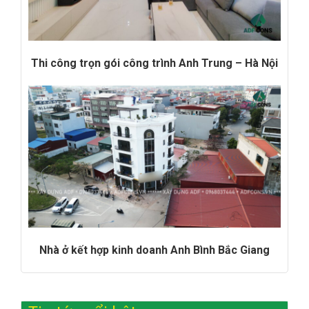
Thi công trọn gói công trình Anh Trung – Hà Nội
Nhà ở kết hợp kinh doanh Anh Bình Bắc Giang