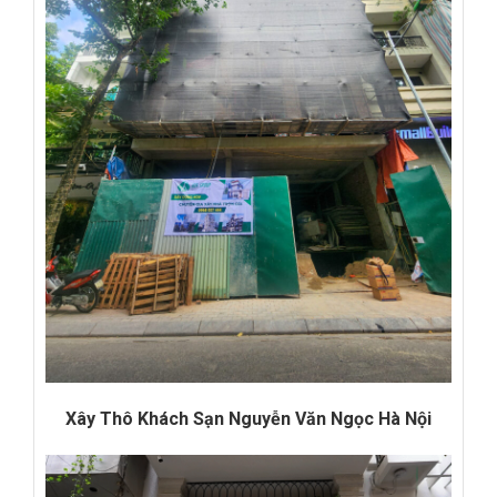
Xây Thô Khách Sạn Nguyễn Văn Ngọc Hà Nội