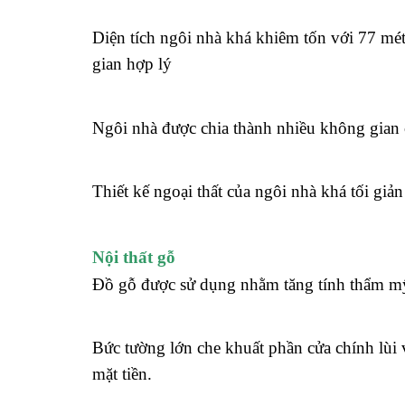
Diện tích ngôi nhà khá khiêm tốn với 77 mé
gian hợp lý
Ngôi nhà được chia thành nhiều không gian 
Thiết kế ngoại thất của ngôi nhà khá tối giả
Nội thất gỗ
Đồ gỗ được sử dụng nhằm tăng tính thẩm mỹ
Bức tường lớn che khuất phần cửa chính lùi 
mặt tiền.