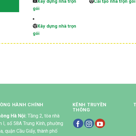
Xây dựng nhà trọn
Cải tạo nhà trọn gói
gói
Xây dựng nhà trọn
gói
HÒNG HÀNH CHÍNH
KÊNH TRUYỀN
THÔNG
òng Hà Nội:
Tầng 2, tòa nhà
n I, số 58A Trung Kính, phường
a, quận Cầu Giấy, thành phố