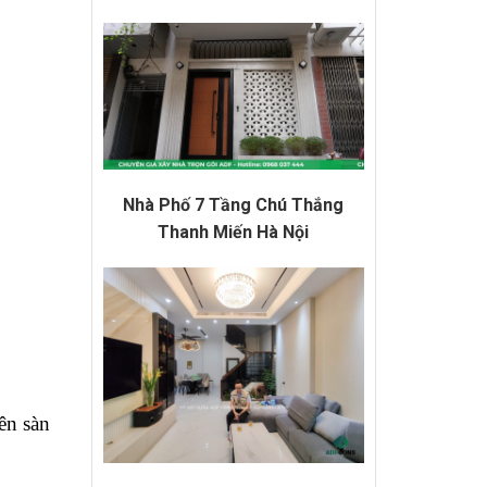
Nhà Phố 7 Tầng Chú Thắng
Thanh Miến Hà Nội
ên sàn