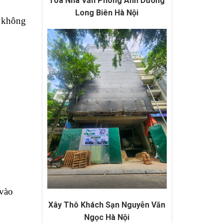
Tòa Nhà Văn Phòng Anh Dương
Long Biên Hà Nội
g không
 vào
Xây Thô Khách Sạn Nguyễn Văn
Ngọc Hà Nội