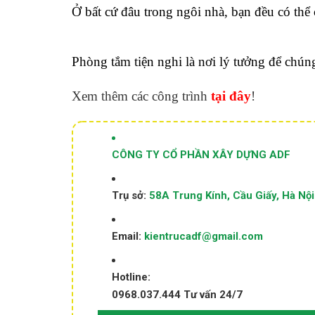
Ở bất cứ đâu trong ngôi nhà, bạn đều có thể
Phòng tắm tiện nghi là nơi lý tưởng để chún
Xem thêm các công trình
tại đây
!
CÔNG TY CỔ PHẦN XÂY DỰNG ADF
Trụ sở:
58A Trung Kính, Cầu Giấy, Hà Nội
Email:
kientrucadf@gmail.com
Hotline:
0968.037.444
Tư vấn 24/7