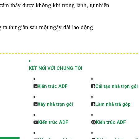
 cảm thấy được không khí trong lành, tự nhiên
g ta thư giãn sau một ngày dài lao động
KẾT NỐI VỚI CHÚNG TÔI
Kiến trúc ADF
Cải tạo nhà trọn gói
Xây nhà trọn gói
Làm nhà trả góp
Kiến trúc ADF
Kiến trúc ADF