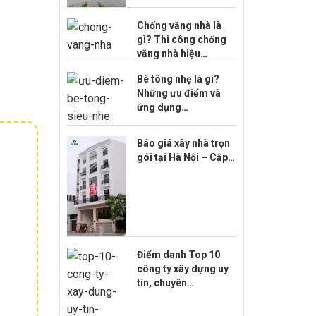
Chống văng nhà là
gì? Thi công chống
văng nhà hiệu…
Bê tông nhẹ là gì?
Những ưu điểm và
ứng dụng…
Báo giá xây nhà trọn
gói tại Hà Nội – Cập…
Điểm danh Top 10
công ty xây dựng uy
tín, chuyên…