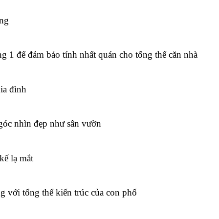
ãng
ng 1 để đảm bảo tính nhất quán cho tổng thể căn nhà
ia đình
góc nhìn đẹp như sân vườn
kế lạ mắt
 với tổng thể kiến trúc của con phố