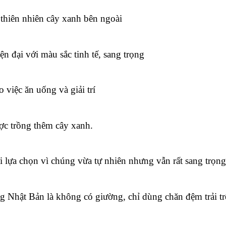
 thiên nhiên cây xanh bên ngoài
n đại với màu sắc tinh tế, sang trọng
 việc ăn uống và giải trí
ược trồng thêm cây xanh.
lựa chọn vì chúng vừa tự nhiên nhưng vẫn rất sang trọng
Nhật Bản là không có giường, chỉ dùng chăn đệm trải tr