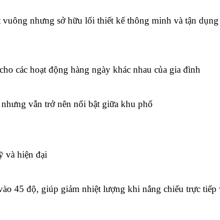
t vuông nhưng sở hữu lối thiết kế thông minh và tận dụn
cho các hoạt động hàng ngày khác nhau của gia đình
n nhưng vẫn trở nên nổi bật giữa khu phố
 và hiện đại
vào 45 độ, giúp giảm nhiệt lượng khi nắng chiếu trực tiếp