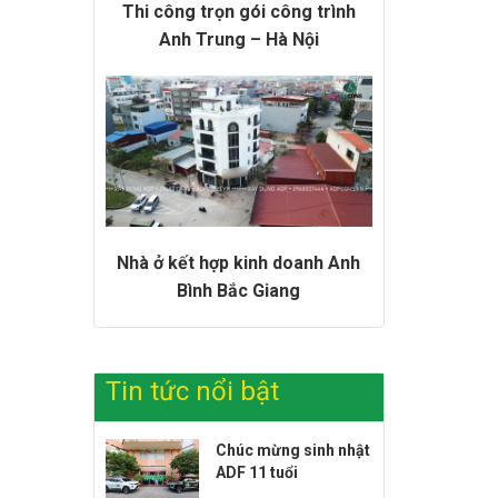
Thi công trọn gói công trình
Anh Trung – Hà Nội
Nhà ở kết hợp kinh doanh Anh
Bình Bắc Giang
Tin tức nổi bật
Chúc mừng sinh nhật
ADF 11 tuổi