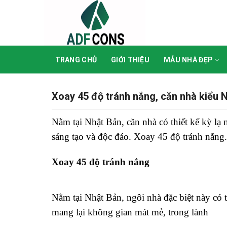
Skip
to
content
TRANG CHỦ
GIỚI THIỆU
MẪU NHÀ ĐẸP
Xoay 45 độ tránh nắng, căn nhà kiểu 
Nằm tại Nhật Bản, căn nhà có thiết kế kỳ lạ 
sáng tạo và độc đáo. Xoay 45 độ tránh nắng.
Xoay 45 độ tránh nắng
Nằm tại Nhật Bản, ngôi nhà đặc biệt này có th
mang lại không gian mát mẻ, trong lành