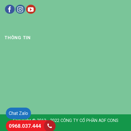
THÔNG TIN
Chat Zalo
Copyright © 2013 - 2022 CÔNG TY CỔ PHẦN ADF CONS
0968.037.444