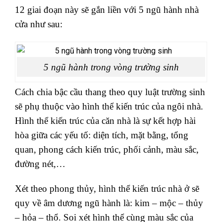
12 giai đoạn này sẽ gắn liền với 5 ngũ hành nhà
cửa như sau:
5 ngũ hành trong vòng trường sinh
Cách chia bậc cầu thang theo quy luật trường sinh
sẽ phụ thuộc vào hình thể kiến trúc của ngôi nhà.
Hình thể kiến trúc của căn nhà là sự kết hợp hài
hòa giữa các yếu tố: diện tích, mặt bằng, tổng
quan, phong cách kiến trúc, phối cảnh, màu sắc,
đường nét,…
Xét theo phong thủy, hình thể kiến trúc nhà ở sẽ
quy về âm dương ngũ hành là: kim – mộc – thủy
– hỏa – thổ. Soi xét hình thể cùng màu sắc của