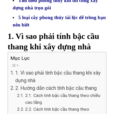
Tìm hiểu phong thủy khi thi công xây
dựng nhà trọn gói
5 loại cây phong thủy tài lộc dễ trồng bạn
nên biết
1. Vì sao phải tính bậc cầu
thang khi xây dựng nhà
Mục Lục
1. Vì sao phải tính bậc cầu thang khi xây
dựng nhà
2. Hướng dẫn cách tính bậc cầu thang
2.1. Cách tính bậc cầu thang theo chiều
cao tầng
2.2. Cách tính bậc cầu thang theo