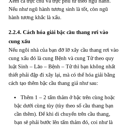
Xem cả trực chủ và trực phu tử theo ngũ hành.
Nếu như ngũ hành tương sinh là tốt, còn ngũ
hành tương khắc là xấu.
2.2.4. Cách hóa giải bậc cầu thang rơi vào
cung xấu
Nếu ngôi nhà của bạn đỡ lỡ xây cầu thang rơi vào
cung xấu đó là cung Bệnh và cung Tử theo quy
luật Sinh – Lão – Bệnh – Tử thì bạn không nhất
thiết phải đập đi xây lại, mà có thể hóa giải bằng
cách tạo thêm bậc cầu thang giả như sau:
Thêm 1 – 2 tấm thảm ở bậc trên cùng hoặc
bậc dưới cùng tùy (tùy theo số cầu thang bạn
cần thêm). Để khi di chuyển trên cầu thang,
bạn sẽ phải bước lên tấm thảm đó, coi như là