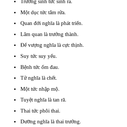
Trường sinh tức sinh ra.
Một dục tức tắm rửa.
Quan đới nghĩa là phát triển.
Lâm quan là trưởng thành.
Đế vượng nghĩa là cực thịnh.
Suy tức suy yếu.
Bệnh tức ốm đau.
Tử nghĩa là chết.
Một tức nhập mộ.
Tuyệt nghĩa là tan rã.
Thai tức phôi thai.
Dưỡng nghĩa là thai trưởng.