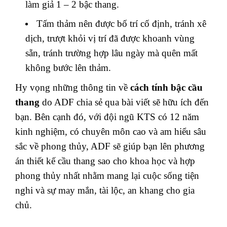
làm giả 1 – 2 bậc thang.
Tấm thảm nên được bố trí cố định, tránh xê
dịch, trượt khỏi vị trí đã được khoanh vùng
sẵn, tránh trường hợp lâu ngày mà quên mất
không bước lên thảm.
Hy vọng những thông tin về
cách tính bậc cầu
thang
do ADF chia sẻ qua bài viết sẽ hữu ích đến
bạn. Bên cạnh đó, với đội ngũ KTS có 12 năm
kinh nghiệm, có chuyên môn cao và am hiểu sâu
sắc về phong thủy, ADF sẽ giúp bạn lên phương
án thiết kế cầu thang sao cho khoa học và hợp
phong thủy nhất nhằm mang lại cuộc sống tiện
nghi và sự may mắn, tài lộc, an khang cho gia
chủ.