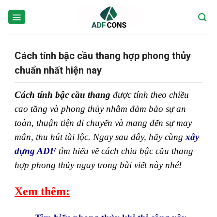
Skip
to
content
Cách tính bậc cầu thang hợp phong thủy
chuẩn nhất hiện nay
Cách tính bậc cầu thang
được tính theo chiều
cao tầng và phong thủy nhằm đảm bảo sự an
toàn, thuận tiện di chuyển và mang đến sự may
mắn, thu hút tài lộc. Ngay sau đây, hãy cùng
xây
dựng ADF
tìm hiểu về cách chia bậc cầu thang
hợp phong thủy ngay trong bài viết này nhé!
Xem thêm: