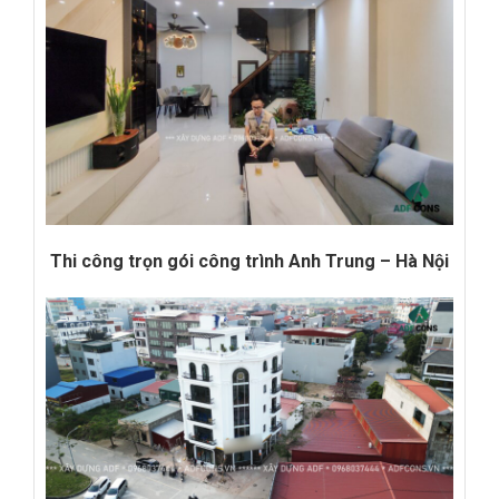
Thi công trọn gói công trình Anh Trung – Hà Nội