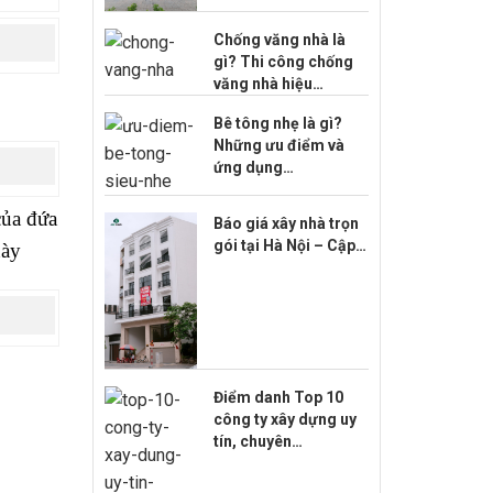
Chống văng nhà là
gì? Thi công chống
văng nhà hiệu…
Bê tông nhẹ là gì?
Những ưu điểm và
ứng dụng…
của đứa
Báo giá xây nhà trọn
gói tại Hà Nội – Cập…
này
Điểm danh Top 10
công ty xây dựng uy
tín, chuyên…