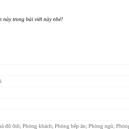
này trong bài viết này nhé!
i
hà đỗ ôtô; Phòng khách; Phòng bếp ăn; Phòng ngủ; Phòng