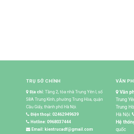
TRỤ SỞ CHÍNH
VĂN P
Văn ph
Địa chỉ:
Tầng 2, tòa nhà Trung Yên I, số
Trung Yê
58A Trung Kính, phường Trung Hòa, quận
Trung Hò
Cầu Giấy, thành phố Hà Nội.
Hà Nội.
Điện thoại:
02462949639
Hệ thốn
Hotline:
0968037444
quốc
Email:
kientrucadf@gmail.com