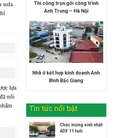
Thi công trọn gói công trình
u sofa
Anh Trung – Hà Nội
chỉ
Nhà ở kết hợp kinh doanh Anh
Bình Bắc Giang
ược lựa
đã nổi
 phẩm
Tin tức nổi bật
Chúc mừng sinh nhật
ADF 11 tuổi