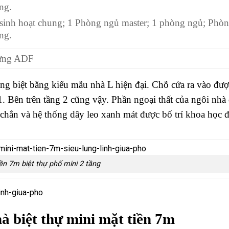
ng.
sinh hoạt chung; 1 Phòng ngủ master; 1 phòng ngủ; Phòn
ng.
dựng ADF
ng biệt bằng kiểu mẫu nhà L hiện đại. Chỗ cửa ra vào đư
1. Bên trên tầng 2 cũng vậy. Phần ngoại thất của ngôi nhà
c chắn và hệ thống dây leo xanh mát được bố trí khoa học đ
ền 7m biệt thự phố mini 2 tầng
à biệt thự mini mặt tiền 7m