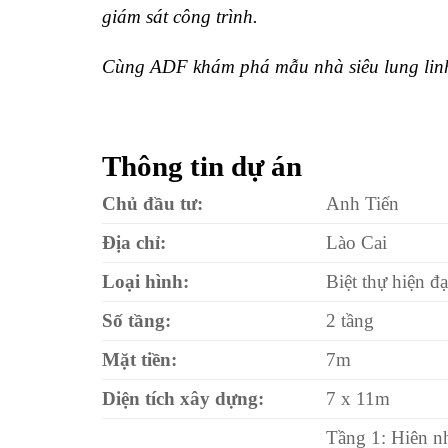
giám sát công trình.
Cùng ADF khám phá mẫu nhà siêu lung linh 
Thông tin dự án
Chủ đầu tư:
Anh Tiến
Địa chỉ:
Lào Cai
Loại hình:
Biệt thự hiện đạ
Số tầng:
2 tầng
Mặt tiền:
7m
Diện tích xây dựng:
7 x 11m
Tầng 1: Hiên n