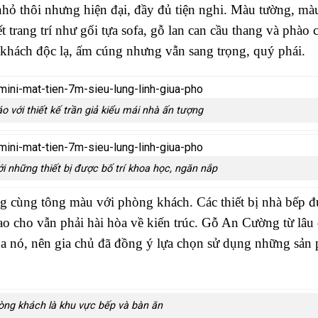
hỏ thôi nhưng hiện đại, đầy đủ tiện nghi. Màu tường, mà
 trang trí như gối tựa sofa, gỗ lan can cầu thang và phào 
 khách độc lạ, ấm cúng nhưng vẫn sang trọng, quý phái.
 với thiết kế trần giả kiểu mái nhà ấn tượng
i những thiết bị được bố trí khoa học, ngăn nắp
ng cùng tông màu với phòng khách. Các thiết bị nhà bếp đ
ao cho vẫn phải hài hòa về kiến trúc. Gỗ An Cường từ lâu 
của nó, nên gia chủ đã đồng ý lựa chọn sử dụng những sản
hòng khách là khu vực bếp và bàn ăn