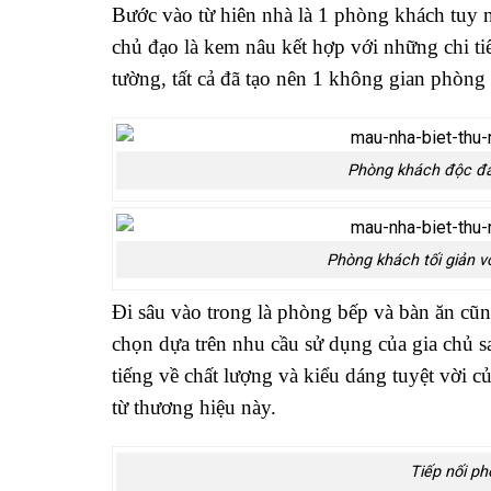
Bước vào từ hiên nhà là 1 phòng khách tuy n
chủ đạo là kem nâu kết hợp với những chi tiết
tường, tất cả đã tạo nên 1 không gian phòng
Phòng khách độc đáo
Phòng khách tối giản vớ
Đi sâu vào trong là phòng bếp và bàn ăn cũ
chọn dựa trên nhu cầu sử dụng của gia chủ s
tiếng về chất lượng và kiểu dáng tuyệt vời 
từ thương hiệu này.
Tiếp nối p