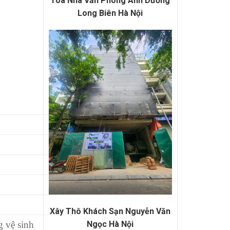
Tòa Nhà Văn Phòng Anh Dương
Long Biên Hà Nội
Xây Thô Khách Sạn Nguyễn Văn
Ngọc Hà Nội
 vệ sinh