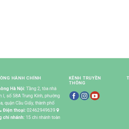
HÒNG HÀNH CHÍNH
KÊNH TRUYỀN
THÔNG
òng Hà Nội:
Tầng 2, tòa nhà
n I, số 58A Trung Kính, phường
a, quận Cầu Giấy, thành phố
Điện thoại:
02462949639
g chi nhánh:
15 chi nhánh toàn