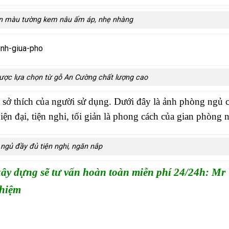
n màu tường kem nâu ấm áp, nhẹ nhàng
được lựa chọn từ gỗ An Cường chất lượng cao
n sở thích của người sử dụng. Dưới đây là ảnh phòng ngủ 
iện đại, tiện nghi, tối giản là phong cách của gian phòng 
ngủ đầy đủ tiện nghi, ngăn nắp
 xây dựng sẽ tư vấn hoàn toàn miễn phí 24/24h: Mr
ghiệm