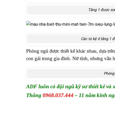
Tầng 1 được sơ
Các tủ kệ ở tầng 1 
Phòng ngủ được thiết kế khác nhau, dựa trê
con gái trong gia đình. Nữ tính, nhưng vẫn h
Phòng 
ADF luôn có đội ngũ kỹ sư thiết kế và
Thắng
0968.037.444
– 11 năm kinh n