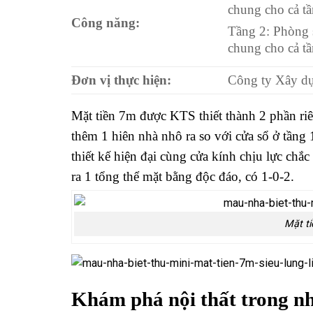
chung cho cả tầ
Công năng:
Tầng 2: Phòng 
chung cho cả tầ
Đơn vị thực hiện:
Công ty Xây 
Mặt tiền 7m được KTS thiết thành 2 phần riê
thêm 1 hiên nhà nhô ra so với cửa sổ ở tầng 
thiết kế hiện đại cùng cửa kính chịu lực chắ
ra 1 tổng thể mặt bằng độc đáo, có 1-0-2.
Mặt ti
Khám phá nội thất trong nh