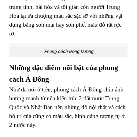
trung tính, hài hòa và tối giản còn người Trung
Hoa lại ưa chuộng màu sắc sặc sỡ với những vật
dụng bằng sơn mài hay sơn phết màu đỏ rất rực
rỡ.
Phong cách Đông Dương
Những đặc điểm nổi bật của phong
cách Á Đông
Như đã nói ở trên, phong cách Á Đông chịu ảnh
hưởng mạnh từ nền kiến trúc 2 đất nước Trung
Quốc và Nhật Bản nên những đồ nội thất và cách
bố trí của cũng có màu sắc, hình dáng tương tự ở
2 nước này.