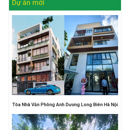
Dự án mới
Tòa Nhà Văn Phòng Anh Dương Long Biên Hà Nội