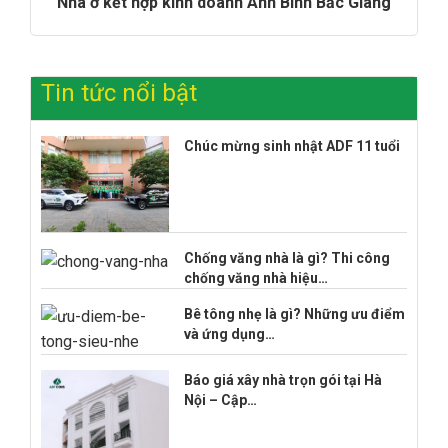
Nhà ở kết hợp kinh doanh Anh Bình Bắc Giang
Tin tức nổi bật
Chúc mừng sinh nhật ADF 11 tuổi
Chống văng nhà là gì? Thi công
chống văng nhà hiệu…
Bê tông nhẹ là gì? Những ưu điểm
và ứng dụng…
Báo giá xây nhà trọn gói tại Hà
Nội – Cập…