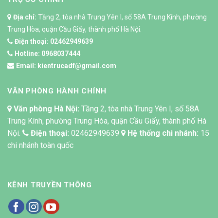
Địa chỉ:
Tầng 2, tòa nhà Trung Yên I, số 58A Trung Kính, phường
Trung Hòa, quận Cầu Giấy, thành phố Hà Nội.
Điện thoại:
02462949639
Hotline:
0968037444
Email:
kientrucadf@gmail.com
VĂN PHÒNG HÀNH CHÍNH
Văn phòng Hà Nội:
Tầng 2, tòa nhà Trung Yên I, số 58A
Trung Kính, phường Trung Hòa, quận Cầu Giấy, thành phố Hà
Nội.
Điện thoại:
02462949639
Hệ thống chi nhánh:
15
chi nhánh toàn quốc
KÊNH TRUYỀN THÔNG