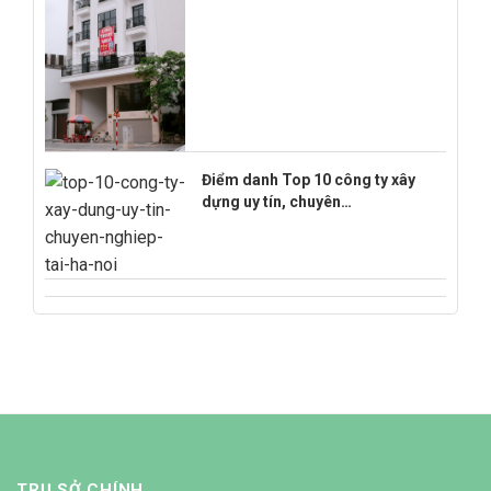
Điểm danh Top 10 công ty xây
dựng uy tín, chuyên…
TRỤ SỞ CHÍNH