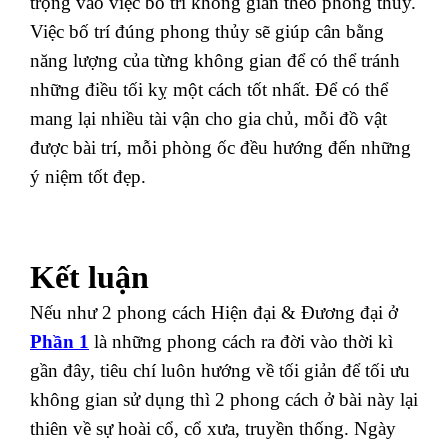
trọng vào việc bố trí không gian theo phong thủy.
Việc bố trí đúng phong thủy sẽ giúp cân bằng
năng lượng của từng không gian để có thể tránh
những điều tối kỵ một cách tốt nhất. Để có thể
mang lại nhiều tài vận cho gia chủ, mỗi đồ vật
được bài trí, mỗi phòng ốc đều hướng đến những
ý niệm tốt đẹp.
Kết luận
Nếu như 2 phong cách Hiện đại & Đương đại ở
Phần 1
là những phong cách ra đời vào thời kì
gần đây, tiêu chí luôn hướng về tối giản để tối ưu
không gian sử dụng thì 2 phong cách ở bài này lại
thiên về sự hoài cổ, cổ xưa, truyền thống. Ngày