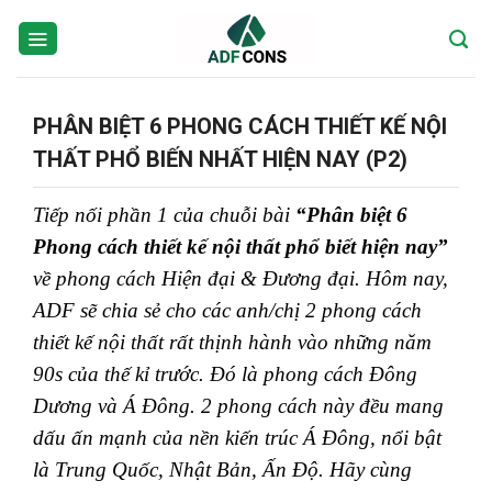
Skip
to
content
PHÂN BIỆT 6 PHONG CÁCH THIẾT KẾ NỘI
THẤT PHỔ BIẾN NHẤT HIỆN NAY (P2)
Tiếp nối phần 1 của chuỗi bài
“Phân biệt 6
Phong cách thiết kế nội thất phổ biết hiện nay”
về phong cách Hiện đại & Đương đại. Hôm nay,
ADF sẽ chia sẻ cho các anh/chị 2 phong cách
thiết kế nội thất rất thịnh hành vào những năm
90s của thế kỉ trước. Đó là phong cách Đông
Dương và Á Đông. 2 phong cách này đều mang
dấu ấn mạnh của nền kiến trúc Á Đông, nổi bật
là Trung Quốc, Nhật Bản, Ấn Độ. Hãy cùng