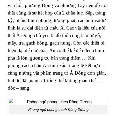
văn hóa phương Đông và phương Tây nên đồ nội
thất cũng là sự kết hợp của 2 châu lục. Sập, tràng
kỷ, phản, bình phong, tượng phật, các linh vật tứ
linh là sự đại diện từ châu Á. Các vật liệu của nội
thất Á Đông chủ yếu là đồ thủ công làm từ gỗ,
mây, tre, gạch bông, gạch nung. Còn các thiết bị
hiện đại đến từ châu Âu có thể kể đến đèn chùm
pha lê lớn, gương to, bàn trang điểm … Khi
phong cách châu Âu tinh xảo, tráng lệ kết hợp
cùng những vật phẩm trang trí Á Đông đơn giản,
tinh tế đã tạo nên 1 tổng thể không gian chất –
độc – sang.
Phòng ngủ phong cách Đông Dương