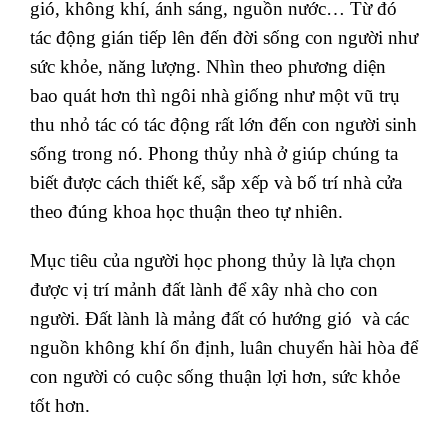
gió, không khí, ánh sáng, nguồn nước… Từ đó
tác động gián tiếp lên đến đời sống con người như
sức khỏe, năng lượng. Nhìn theo phương diện
bao quát hơn thì ngôi nhà giống như một vũ trụ
thu nhỏ tác có tác động rất lớn đến con người sinh
sống trong nó. Phong thủy nhà ở giúp chúng ta
biết được cách thiết kế, sắp xếp và bố trí nhà cửa
theo đúng khoa học thuận theo tự nhiên.
Mục tiêu của người học phong thủy là lựa chọn
được vị trí mảnh đất lành để xây nhà cho con
người. Đất lành là mảng đất có hướng gió và các
nguồn không khí ổn định, luân chuyển hài hòa để
con người có cuộc sống thuận lợi hơn, sức khỏe
tốt hơn.