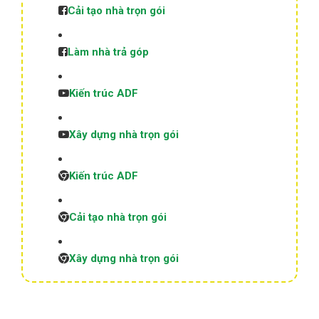
Cải tạo nhà trọn gói
Làm nhà trả góp
Kiến trúc ADF
Xây dựng nhà trọn gói
Kiến trúc ADF
Cải tạo nhà trọn gói
Xây dựng nhà trọn gói