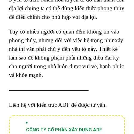
địa lợi chúng ta có thể dùng kiến thức phong thủy
để điều chỉnh cho phù hợp với địa lợi.
Tuy có nhiều người có quan đểm không tin vào
phong thủy, nhưng đối với việc hệ trọng như xây
nhà thì vẫn phải chú ý đến yếu tố này. Thiết kế
làm sao để không phạm phải những điều đại kỵ
cho người trong nhà luôn được vui vẻ, hạnh phúc
và khỏe mạnh.
——————————————
Liên hệ với kiến trúc ADF để được tư vấn.
CÔNG TY CỔ PHẦN XÂY DỰNG ADF