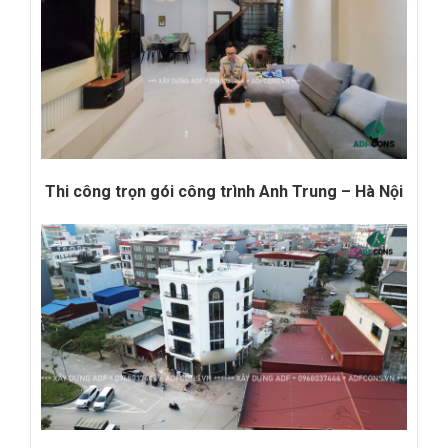
Thi công trọn gói công trình Anh Trung – Hà Nội