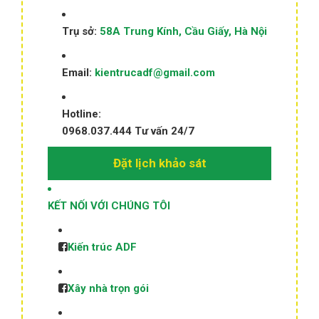
Trụ sở:
58A Trung Kính, Cầu Giấy, Hà Nội
Email:
kientrucadf@gmail.com
Hotline:
0968.037.444
Tư vấn 24/7
Đặt lịch khảo sát
KẾT NỐI VỚI CHÚNG TÔI
Kiến trúc ADF
Xây nhà trọn gói