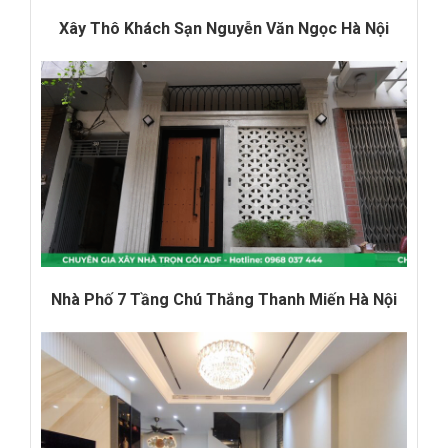
Xây Thô Khách Sạn Nguyễn Văn Ngọc Hà Nội
Nhà Phố 7 Tầng Chú Thắng Thanh Miến Hà Nội