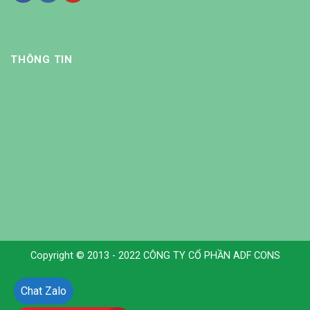
THÔNG TIN
Copyright © 2013 - 2022 CÔNG TY CỔ PHẦN ADF CONS
Chat Zalo