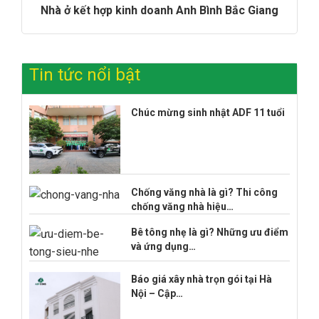
Nhà ở kết hợp kinh doanh Anh Bình Bắc Giang
Tin tức nổi bật
Chúc mừng sinh nhật ADF 11 tuổi
Chống văng nhà là gì? Thi công
chống văng nhà hiệu…
Bê tông nhẹ là gì? Những ưu điểm
và ứng dụng…
Báo giá xây nhà trọn gói tại Hà
Nội – Cập…