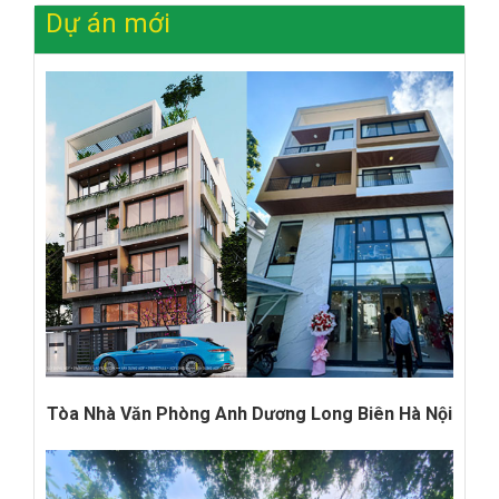
Dự án mới
Tòa Nhà Văn Phòng Anh Dương Long Biên Hà Nội